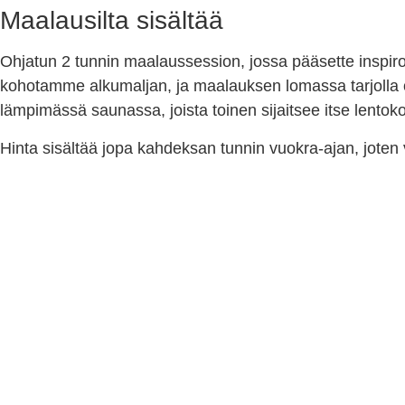
Maalausilta sisältää
Ohjatun 2 tunnin maalaussession, jossa pääsette inspir
kohotamme alkumaljan, ja maalauksen lomassa tarjolla o
lämpimässä saunassa, joista toinen sijaitsee itse lentok
Hinta sisältää jopa kahdeksan tunnin vuokra-ajan, joten 