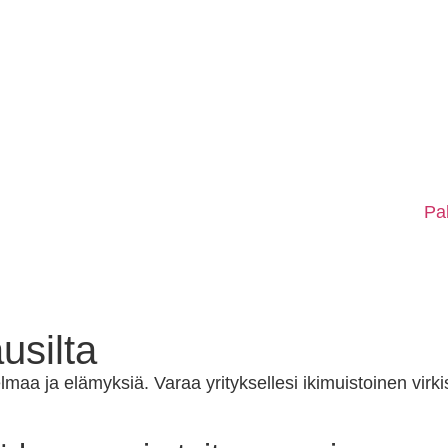
Pal
usilta
maa ja elämyksiä. Varaa yrityksellesi ikimuistoinen virki