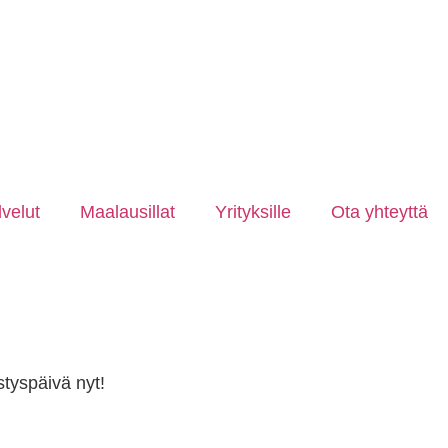
velut
Maalausillat
Yrityksille
Ota yhteyttä
styspäivä nyt!