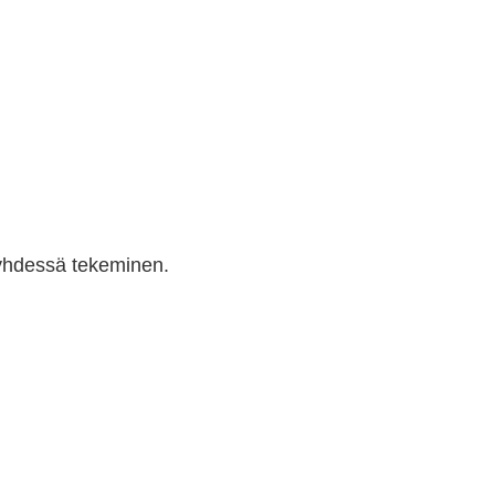
a yhdessä tekeminen.