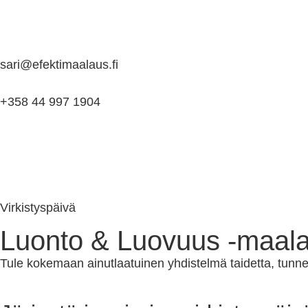
sari@efektimaalaus.fi
+358 44 997 1904
Virkistyspäivä
Luonto & Luovuus -maala
Tule kokemaan ainutlaatuinen yhdistelmä taidetta, tunnel