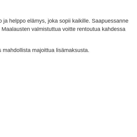
 ja helppo elämys, joka sopii kaikille. Saapuessanne
. Maalausten valmistuttua voitte rentoutua kahdessa
ös mahdollista majoittua lisämaksusta.